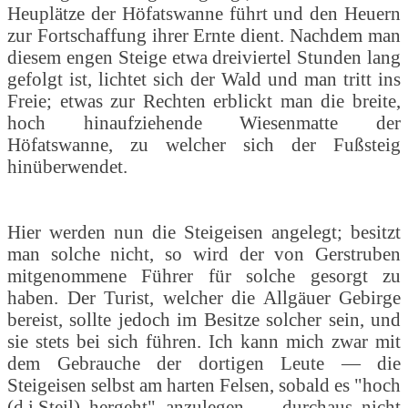
Heuplätze der Höfatswanne führt und den Heuern
zur Fortschaffung ihrer Ernte dient. Nachdem man
diesem engen Steige etwa dreiviertel Stunden lang
gefolgt ist, lichtet sich der Wald und man tritt ins
Freie; etwas zur Rechten erblickt man die breite,
hoch hinaufziehende Wiesenmatte der
Höfatswanne, zu welcher sich der Fußsteig
hinüberwendet.
Hier werden nun die Steigeisen angelegt; besitzt
man solche nicht, so wird der von Gerstruben
mitgenommene Führer für solche gesorgt zu
haben. Der Turist, welcher die Allgäuer Gebirge
bereist, sollte jedoch im Besitze solcher sein, und
sie stets bei sich führen. Ich kann mich zwar mit
dem Gebrauche der dortigen Leute — die
Steigeisen selbst am harten Felsen, sobald es "hoch
(d.i.Steil) hergeht" anzulegen — durchaus nicht