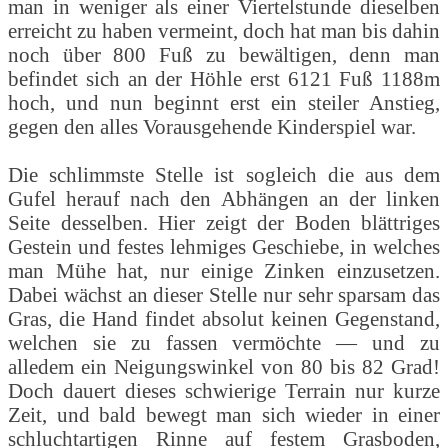
man in weniger als einer Viertelstunde dieselben
erreicht zu haben vermeint, doch hat man bis dahin
noch über 800 Fuß zu bewältigen, denn man
befindet sich an der Höhle erst 6121 Fuß 1188m
hoch, und nun beginnt erst ein steiler Anstieg,
gegen den alles Vorausgehende Kinderspiel war.
Die schlimmste Stelle ist sogleich die aus dem
Gufel herauf nach den Abhängen an der linken
Seite desselben. Hier zeigt der Boden blättriges
Gestein und festes lehmiges Geschiebe, in welches
man Mühe hat, nur einige Zinken einzusetzen.
Dabei wächst an dieser Stelle nur sehr sparsam das
Gras, die Hand findet absolut keinen Gegenstand,
welchen sie zu fassen vermöchte — und zu
alledem ein Neigungswinkel von 80 bis 82 Grad!
Doch dauert dieses schwierige Terrain nur kurze
Zeit, und bald bewegt man sich wieder in einer
schluchtartigen Rinne auf festem Grasboden,