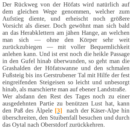
Der Rückweg von der Höfats wird natürlich auf
dem gleichen Wege genommen, welcher zum
Aufstieg diente, und erheischt noch größere
Vorsicht als dieser. Doch gewöhnt man sich bald
an das Herabklettern am jähen Hange, an welchen
man sich — ohne den Körper sehr weit
zurückzubiegen — mit voller Bequemlichkeit
anlehen kann. Und ist erst noch die heikle Passage
in den Gufel hinab überwunden, so geht man die
Grashalden der Höfatswanne und den schmalen
Fußsteig bis ins Gerstrubener Tal mit Hilfe der fest
eingreifenden Steigeisen so leicht und unbesorgt
hinab, als marschierte man auf ebener Landstraße.
Wer alsdann den Rest des Tages noch zu einer
ausgedehnten Partie zu benützen Lust hat, kann
den Paß des Älpele
[3]
nach der Käser-Alpe hin
überschreiten, den Stuibenfall besuchen und durch
das Oytal nach Oberstdorf zurückkehren.