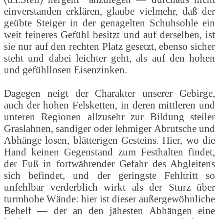
einverstanden erklären, glaube vielmehr, daß der
geübte Steiger in der genagelten Schuhsohle ein
weit feineres Gefühl besitzt und auf derselben, ist
sie nur auf den rechten Platz gesetzt, ebenso sicher
steht und dabei leichter geht, als auf den hohen
und gefühllosen Eisenzinken.
Dagegen neigt der Charakter unserer Gebirge,
auch der hohen Felsketten, in deren mittleren und
unteren Regionen allzusehr zur Bildung steiler
Graslahnen, sandiger oder lehmiger Abrutsche und
Abhänge losen, blätterigen Gesteins. Hier, wo die
Hand keinen Gegenstand zum Festhalten findet,
der Fuß in fortwährender Gefahr des Abgleitens
sich befindet, und der geringste Fehltritt so
unfehlbar verderblich wirkt als der Sturz über
turmhohe Wände: hier ist dieser außergewöhnliche
Behelf — der an den jähesten Abhängen eine