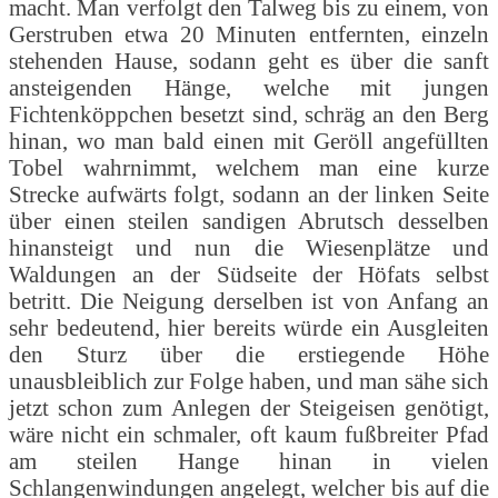
macht. Man verfolgt den Talweg bis zu einem, von
Gerstruben etwa 20 Minuten entfernten, einzeln
stehenden Hause, sodann geht es über die sanft
ansteigenden Hänge, welche mit jungen
Fichtenköppchen besetzt sind, schräg an den Berg
hinan, wo man bald einen mit Geröll angefüllten
Tobel wahrnimmt, welchem man eine kurze
Strecke aufwärts folgt, sodann an der linken Seite
über einen steilen sandigen Abrutsch desselben
hinansteigt und nun die Wiesenplätze und
Waldungen an der Südseite der Höfats selbst
betritt. Die Neigung derselben ist von Anfang an
sehr bedeutend, hier bereits würde ein Ausgleiten
den Sturz über die erstiegende Höhe
unausbleiblich zur Folge haben, und man sähe sich
jetzt schon zum Anlegen der Steigeisen genötigt,
wäre nicht ein schmaler, oft kaum fußbreiter Pfad
am steilen Hange hinan in vielen
Schlangenwindungen angelegt, welcher bis auf die