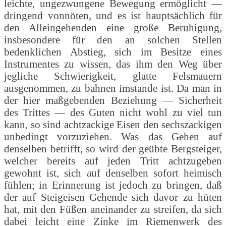
leichte, ungezwungene Bewegung ermöglicht —
dringend vonnöten, und es ist hauptsächlich für
den Alleingehenden eine große Beruhigung,
insbesondere für den an solchen Stellen
bedenklichen Abstieg, sich im Besitze eines
Instrumentes zu wissen, das ihm den Weg über
jegliche Schwierigkeit, glatte Felsmauern
ausgenommen, zu bahnen imstande ist. Da man in
der hier maßgebenden Beziehung — Sicherheit
des Trittes — des Guten nicht wohl zu viel tun
kann, so sind achtzackige Eisen den sechszackigen
unbedingt vorzuziehen. Was das Gehen auf
denselben betrifft, so wird der geübte Bergsteiger,
welcher bereits auf jeden Tritt achtzugeben
gewohnt ist, sich auf denselben sofort heimisch
fühlen; in Erinnerung ist jedoch zu bringen, daß
der auf Steigeisen Gehende sich davor zu hüten
hat, mit den Füßen aneinander zu streifen, da sich
dabei leicht eine Zinke im Riemenwerk des