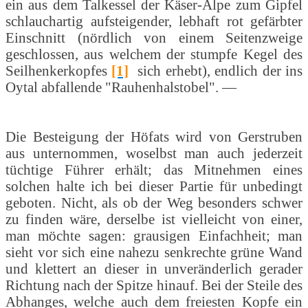
ein aus dem Talkessel der Käser-Alpe zum Gipfel
schlauchartig aufsteigender, lebhaft rot gefärbter
Einschnitt (nördlich von einem Seitenzweige
geschlossen, aus welchem der stumpfe Kegel des
Seilhenkerkopfes
[1]
sich erhebt), endlich der ins
Oytal abfallende "Rauhenhalstobel". —
Die Besteigung der Höfats wird von Gerstruben
aus unternommen, woselbst man auch jederzeit
tüchtige Führer erhält; das Mitnehmen eines
solchen halte ich bei dieser Partie für unbedingt
geboten. Nicht, als ob der Weg besonders schwer
zu finden wäre, derselbe ist vielleicht von einer,
man möchte sagen: grausigen Einfachheit; man
sieht vor sich eine nahezu senkrechte grüne Wand
und klettert an dieser in unveränderlich gerader
Richtung nach der Spitze hinauf. Bei der Steile des
Abhanges, welche auch dem freiesten Kopfe ein