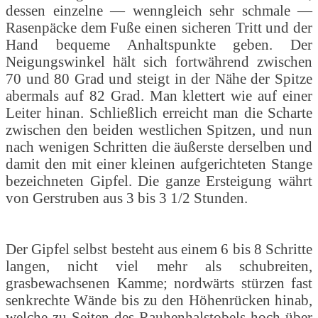
dessen einzelne — wenngleich sehr schmale —
Rasenpäcke dem Fuße einen sicheren Tritt und der
Hand bequeme Anhaltspunkte geben. Der
Neigungswinkel hält sich fortwährend zwischen
70 und 80 Grad und steigt in der Nähe der Spitze
abermals auf 82 Grad. Man klettert wie auf einer
Leiter hinan. Schließlich erreicht man die Scharte
zwischen den beiden westlichen Spitzen, und nun
nach wenigen Schritten die äußerste derselben und
damit den mit einer kleinen aufgerichteten Stange
bezeichneten Gipfel. Die ganze Ersteigung währt
von Gerstruben aus 3 bis 3 1/2 Stunden.
Der Gipfel selbst besteht aus einem 6 bis 8 Schritte
langen, nicht viel mehr als schubreiten,
grasbewachsenen Kamme; nordwärts stürzen fast
senkrechte Wände bis zu den Höhenrücken hinab,
welche zu Seiten des Rauhenhalstobels hoch über