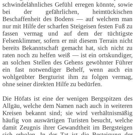
schwindelähnliches Gefühl erregen könnte, sowie
bei der gefährlichen, heimtückischen
Beschaffenheit des Bodens — auf welchem man
nur mit Hilfe der scharfen Steigeisen festen Fuß zu
fassen vermag und auf dem der tüchtigste
Felsenklimmer, sofern er mit diesem Terrain nicht
bereits Bekanntschaft gemacht hat, sich nicht zu
raten noch zu helfen weiß — ist ein ortskundiger,
an solchen Stellen des Gehens gewöhnter Führer
ein fast notwendiger Behelf, wenn auch ein
wohlgeübter Bergturist ihm zu folgen vermag,
ohne seiner direkten Hilfe zu bedürfen.
Die Höfats ist eine der wenigen Bergspitzen des
Allgäu, welche dem Namen nach auch in weiteren
Kreisen bekannt sind; sie wird verhältnismäßig
häufig von auswärtigen Turisten besucht, welche
damit Zeugnis ihrer Gewandtheit im Bergsteigen
sich erholen. In der Tat ist die Besteigung der