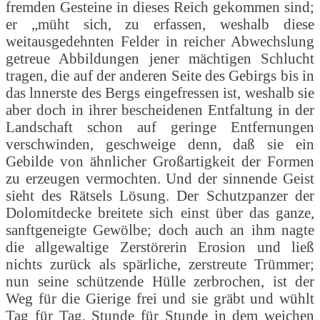
fremden Gesteine in dieses Reich gekommen sind;
er „müht sich, zu erfassen, weshalb diese
weitausgedehnten Felder in reicher Abwechslung
getreue Abbildungen jener mächtigen Schlucht
tragen, die auf der anderen Seite des Gebirgs bis in
das lnnerste des Bergs eingefressen ist, weshalb sie
aber doch in ihrer bescheidenen Entfaltung in der
Landschaft schon auf geringe Entfernungen
verschwinden, geschweige denn, daß sie ein
Gebilde von ähnlicher Großartigkeit der Formen
zu erzeugen vermochten. Und der sinnende Geist
sieht des Rätsels Lösung. Der Schutzpanzer der
Dolomitdecke breitete sich einst über das ganze,
sanftgeneigte Gewölbe; doch auch an ihm nagte
die allgewaltige Zerstörerin Erosion und ließ
nichts zurück als spärliche, zerstreute Trümmer;
nun seine schützende Hülle zerbrochen, ist der
Weg für die Gierige frei und sie gräbt und wühlt
Tag für Tag, Stunde für Stunde in dem weichen