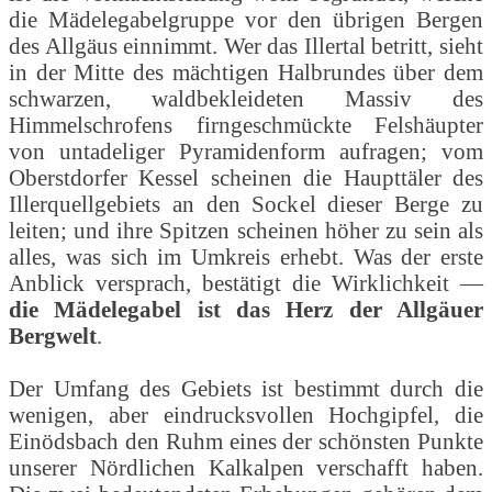
die Mädelegabelgruppe vor den übrigen Bergen
des Allgäus einnimmt. Wer das Illertal betritt, sieht
in der Mitte des mächtigen Halbrundes über dem
schwarzen, waldbekleideten Massiv des
Himmelschrofens firngeschmückte Felshäupter
von untadeliger Pyramidenform aufragen; vom
Oberstdorfer Kessel scheinen die Haupttäler des
Illerquellgebiets an den Sockel dieser Berge zu
leiten; und ihre Spitzen scheinen höher zu sein als
alles, was sich im Umkreis erhebt. Was der erste
Anblick versprach, bestätigt die Wirklichkeit —
die Mädelegabel ist das Herz der Allgäuer
Bergwelt
.
Der Umfang des Gebiets ist bestimmt durch die
wenigen, aber eindrucksvollen Hochgipfel, die
Einödsbach den Ruhm eines der schönsten Punkte
unserer Nördlichen Kalkalpen verschafft haben.