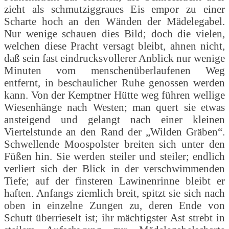
zieht als schmutziggraues Eis empor zu einer
Scharte hoch an den Wänden der Mädelegabel.
Nur wenige schauen dies Bild; doch die vielen,
welchen diese Pracht versagt bleibt, ahnen nicht,
daß sein fast eindrucksvollerer Anblick nur wenige
Minuten vom menschenüberlaufenen Weg
entfernt, in beschaulicher Ruhe genossen werden
kann. Von der Kemptner Hütte weg führen wellige
Wiesenhänge nach Westen; man quert sie etwas
ansteigend und gelangt nach einer kleinen
Viertelstunde an den Rand der „Wilden Gräben“.
Schwellende Moospolster breiten sich unter den
Füßen hin. Sie werden steiler und steiler; endlich
verliert sich der Blick in der verschwimmenden
Tiefe; auf der finsteren Lawinenrinne bleibt er
haften. Anfangs ziemlich breit, spitzt sie sich nach
oben in einzelne Zungen zu, deren Ende von
Schutt überrieselt ist; ihr mächtigster Ast strebt in