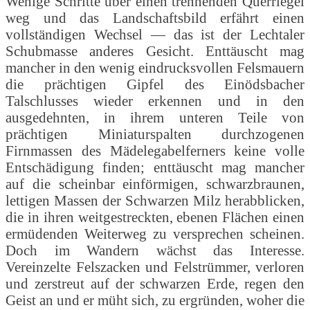
Wenige Schritte über einen trennenden Querriegel
weg und das Landschaftsbild erfährt einen
vollständigen Wechsel — das ist der Lechtaler
Schubmasse anderes Gesicht. Enttäuscht mag
mancher in den wenig eindrucksvollen Felsmauern
die prächtigen Gipfel des Einödsbacher
Talschlusses wieder erkennen und in den
ausgedehnten, in ihrem unteren Teile von
prächtigen Miniaturspalten durchzogenen
Firnmassen des Mädelegabelferners keine volle
Entschädigung finden; enttäuscht mag mancher
auf die scheinbar einförmigen, schwarzbraunen,
lettigen Massen der Schwarzen Milz herabblicken,
die in ihren weitgestreckten, ebenen Flächen einen
ermüdenden Weiterweg zu versprechen scheinen.
Doch im Wandern wächst das Interesse.
Vereinzelte Felszacken und Felstrümmer, verloren
und zerstreut auf der schwarzen Erde, regen den
Geist an und er müht sich, zu ergründen, woher die