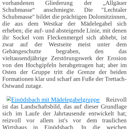
vorhandenen Gliederung der „Allgäuer
Schubmasse“ anschmiegte. Die "Lechtaler
Schubmasse" bildet die prächtigen Dolomitzinnen,
die aus dem Westkar der Mädelegabel sich
erheben; die auf- und absteigende Linie, mit denen
ihr Sockel vom Fleckenmergel sich abhebt, ist
zwar auf der Westseite meist unter dem
Gehängeschutte begraben, den das
vieltausendjährige Zerstörungswerk der Erosion
von den Hochgipfeln herabgetragen hat; aber im
Osten der Gruppe tritt die Grenze der beiden
Formationen klar und scharf am Fuße der Trettach-
Ostwand zutage.
Reizvoll
ist das Landschaftsbild, das auf dieser Grundlage
sich im Laufe der Jahrtausende entwickelt hat;
reizvoll vor allem ist's vor dem traulichen
Wirtshaus in Einödsbach. In die weichen