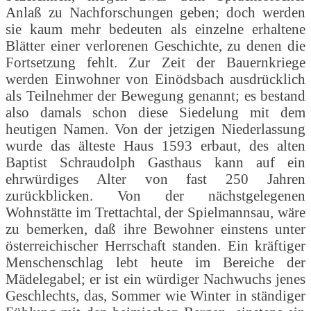
Anlaß zu Nachforschungen geben; doch werden
sie kaum mehr bedeuten als einzelne erhaltene
Blätter einer verlorenen Geschichte, zu denen die
Fortsetzung fehlt. Zur Zeit der Bauernkriege
werden Einwohner von Einödsbach ausdrücklich
als Teilnehmer der Bewegung genannt; es bestand
also damals schon diese Siedelung mit dem
heutigen Namen. Von der jetzigen Niederlassung
wurde das älteste Haus 1593 erbaut, des alten
Baptist Schraudolph Gasthaus kann auf ein
ehrwürdiges Alter von fast 250 Jahren
zurückblicken. Von der nächstgelegenen
Wohnstätte im Trettachtal, der Spielmannsau, wäre
zu bemerken, daß ihre Bewohner einstens unter
österreichischer Herrschaft standen. Ein kräftiger
Menschenschlag lebt heute im Bereiche der
Mädelegabel; er ist ein würdiger Nachwuchs jenes
Geschlechts, das, Sommer wie Winter in ständiger