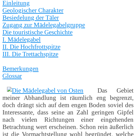
Einleitung
Geologischer Charakter
Besiedelung der Täler
Zugang zur Mädelegabelgruppe
Die touristische Geschichte
I. Mädelegabel
II. Die Hochfrottspitze
III. Die Trettachspitze
Bemerkungen
Glossar
Das Gebiet
meiner Abhandlung ist räumlich eng begrenzt,
doch drängt sich auf dem engen Boden soviel des
Interessante, dass seine an Zahl geringen Gipfel
nach vielen Richtungen einer eingehenden
Betrachtung wert erscheinen. Schon rein äußerlich
ist die Vormachtstellung wohl begründet, welche