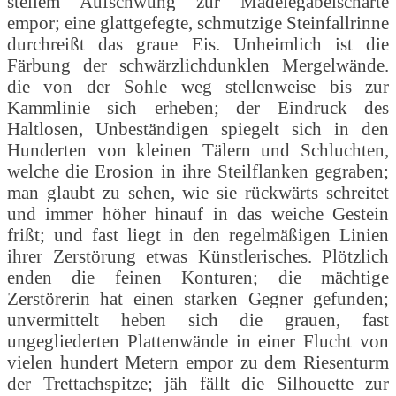
steilem Aufschwung zur Mädelegabelscharte
empor; eine glattgefegte, schmutzige Steinfallrinne
durchreißt das graue Eis. Unheimlich ist die
Färbung der schwärzlichdunklen Mergelwände.
die von der Sohle weg stellenweise bis zur
Kammlinie sich erheben; der Eindruck des
Haltlosen, Unbeständigen spiegelt sich in den
Hunderten von kleinen Tälern und Schluchten,
welche die Erosion in ihre Steilflanken gegraben;
man glaubt zu sehen, wie sie rückwärts schreitet
und immer höher hinauf in das weiche Gestein
frißt; und fast liegt in den regelmäßigen Linien
ihrer Zerstörung etwas Künstlerisches. Plötzlich
enden die feinen Konturen; die mächtige
Zerstörerin hat einen starken Gegner gefunden;
unvermittelt heben sich die grauen, fast
ungegliederten Plattenwände in einer Flucht von
vielen hundert Metern empor zu dem Riesenturm
der Trettachspitze; jäh fällt die Silhouette zur