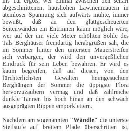
ins Tal ergoß, wer einmal zwischen den scharf
abgeschnittenen. haushohen Lawinenmauern in
atemloser Spannung sich aufwärts mühte, immer
bewußt, daß an den glattgescheuerten
Seitenwänden ein Entrinnen kaum möglich wäre,
wer auf der um viele Meter erhöhten Sohle des
Tals Berghäuser fremdartig herabgrüßen sah, die
im Sommer hinter den untersten Mauerstreifen
sich verbargen, der wird den unvergeßlichen
Eindruck für sein Leben bewahren. Er wird es
kaum begreifen, daß auf diesen, von den
fürchterlichsten Gewalten heimgesuchten
Berghängen der Sommer die üppigste Flora
hervorzuzaubern vermag und daß zahlreiche
dunkle Tannen bis hoch hinan an den schwach
ausgeprägten Rippen emporklettern.
Nachdem am sogenannten
"Wändle"
die unterste
Steilstufe auf breitem Pfade überschritten ist,