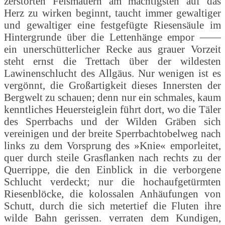
zerstörten Felsmauern am mächtigsten auf das
Herz zu wirken beginnt, taucht immer gewaltiger
und gewaltiger eine festgefügte Riesensäule im
Hintergrunde über die Lettenhänge empor ——
ein unerschütterlicher Recke aus grauer Vorzeit
steht ernst die Trettach über der wildesten
Lawinenschlucht des Allgäus. Nur wenigen ist es
vergönnt, die Großartigkeit dieses Innersten der
Bergwelt zu schauen; denn nur ein schmales, kaum
kenntliches Heuersteiglein führt dort, wo die Täler
des Sperrbachs und der Wilden Gräben sich
vereinigen und der breite Sperrbachtobelweg nach
links zu dem Vorsprung des »Knie« emporleitet,
quer durch steile Grasﬂanken nach rechts zu der
Querrippe, die den Einblick in die verborgene
Schlucht verdeckt; nur die hochaufgetürmten
Riesenblöcke, die kolossalen Anhäufungen von
Schutt, durch die sich metertief die Fluten ihre
wilde Bahn gerissen. verraten dem Kundigen,