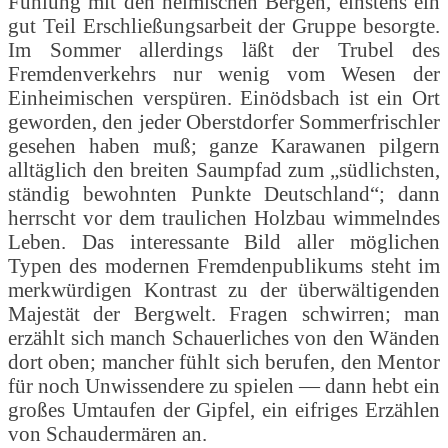
Fühlung mit den heimischen Bergen, einstens ein
gut Teil Erschließungsarbeit der Gruppe besorgte.
Im Sommer allerdings läßt der Trubel des
Fremdenverkehrs nur wenig vom Wesen der
Einheimischen verspüren. Einödsbach ist ein Ort
geworden, den jeder Oberstdorfer Sommerfrischler
gesehen haben muß; ganze Karawanen pilgern
alltäglich den breiten Saumpfad zum „südlichsten,
ständig bewohnten Punkte Deutschland“; dann
herrscht vor dem traulichen Holzbau wimmelndes
Leben. Das interessante Bild aller möglichen
Typen des modernen Fremdenpublikums steht im
merkwürdigen Kontrast zu der überwältigenden
Majestät der Bergwelt. Fragen schwirren; man
erzählt sich manch Schauerliches von den Wänden
dort oben; mancher fühlt sich berufen, den Mentor
für noch Unwissendere zu spielen — dann hebt ein
großes Umtaufen der Gipfel, ein eifriges Erzählen
von Schaudermären an.