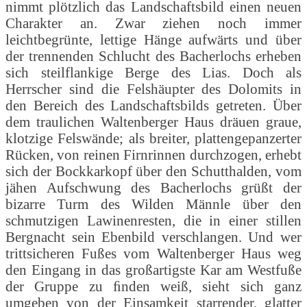
nimmt plötzlich das Landschaftsbild einen neuen
Charakter an. Zwar ziehen noch immer
leichtbegrünte, lettige Hänge aufwärts und über
der trennenden Schlucht des Bacherlochs erheben
sich steilflankige Berge des Lias. Doch als
Herrscher sind die Felshäupter des Dolomits in
den Bereich des Landschaftsbilds getreten. Über
dem traulichen Waltenberger Haus dräuen graue,
klotzige Felswände; als breiter, plattengepanzerter
Rücken, von reinen Firnrinnen durchzogen, erhebt
sich der Bockkarkopf über den Schutthalden, vom
jähen Aufschwung des Bacherlochs grüßt der
bizarre Turm des Wilden Männle über den
schmutzigen Lawinenresten, die in einer stillen
Bergnacht sein Ebenbild verschlangen. Und wer
trittsicheren Fußes vom Waltenberger Haus weg
den Eingang in das großartigste Kar am Westfuße
der Gruppe zu ﬁnden weiß, sieht sich ganz
umgeben von der Einsamkeit starrender, glatter