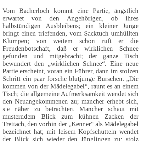
Vom Bacherloch kommt eine Partie, ängstlich
erwartet von den Angehörigen, ob ihres
halbstündigen Ausbleibens; ein kleiner Junge
bringt einen triefenden, vom Sacktuch umhüllten
Klumpen; von weitem schon ruft er die
Freudenbotschaft, daß er wirklichen Schnee
gefunden und mitgebracht; der ganze Tisch
bewundert den „wirklichen Schnee“. Eine neue
Partie erscheint, voran ein Führer, dann im stolzen
Schritt ein paar forsche blutjunge Burschen. „Die
kommen von der Mädelegabel“, raunt es an einem
Tisch; die allgemeine Aufmerksamkeit wendet sich
den Neuangekommenen zu; mancher erhebt sich,
sie näher zu betrachten. Mancher schaut mit
musterndem Blick zum kühnen Zacken der
Trettach, den vorhin der „Kenner“ als Mädelegabel
bezeichnet hat; mit leisem Kopfschütteln wendet
der Blick sich wieder den Jünglingen zu; stolz