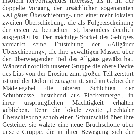
insofern hervorragendes Interesse, als in ihr der
doppelte Vorgang der ursächlichen sogenannten
»Allgäuer Überschiebung« und einer mehr lokalen
zweiten Überschiebung, die als Folgeerscheinung
der ersten zu betrachten ist, besonders deutlich
ausgeprägt ist. Der mächtige Sockel des Gebirges
verdankt seine Entstehung der »Allgäuer
Überschiebung«, die ihre gewaltigen Massen über
den überwiegenden Teil des Allgäus gewälzt hat.
Während nördlich unserer Gruppe die obere Decke
des Lias von der Erosion zum großen Teil zerstört
ist und der Dolomit zutage tritt, sind im Gebiet der
Mädelegabel die oberen Schichten der
Schubmasse, bestehend aus Fleckenmergel, in
ihrer ursprünglichen Mächtigkeit erhalten
geblieben. Denn die lokale zweite „Lechtaler
Überschiebung schob einen Schutzschild über ihre
Gesteine; sie wälzte eine neue Bruchscholle über
unsere Gruppe, die in ihrer Bewegung sich der