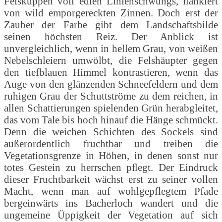
Felskuppen voll edlen Linienschwungs, ﬂankiert
von wild emporgereckten Zinnen. Doch erst der
Zauber der Farbe gibt dem Landschaftsbilde
seinen höchsten Reiz. Der Anblick ist
unvergleichlich, wenn in hellem Grau, von weißen
Nebelschleiern umwölbt, die Felshäupter gegen
den tiefblauen Himmel kontrastieren, wenn das
Auge von den glänzenden Schneefeldern und dem
ruhigen Grau der Schuttströme zu dem reichen, in
allen Schattierungen spielenden Grün herabgleitet,
das vom Tale bis hoch hinauf die Hänge schmückt.
Denn die weichen Schichten des Sockels sind
außerordentlich fruchtbar und treiben die
Vegetationsgrenze in Höhen, in denen sonst nur
totes Gestein zu herrschen pﬂegt. Der Eindruck
dieser Fruchtbarkeit wächst erst zu seiner vollen
Macht, wenn man auf wohlgepflegtem Pfade
bergeinwärts ins Bacherloch wandert und die
ungemeine Üppigkeit der Vegetation auf sich