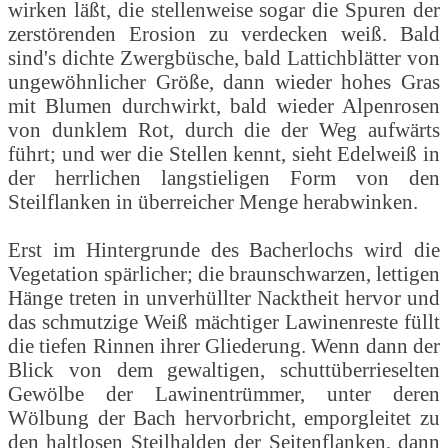
wirken läßt, die stellenweise sogar die Spuren der
zerstörenden Erosion zu verdecken weiß. Bald
sind's dichte Zwergbüsche, bald Lattichblätter von
ungewöhnlicher Größe, dann wieder hohes Gras
mit Blumen durchwirkt, bald wieder Alpenrosen
von dunklem Rot, durch die der Weg aufwärts
führt; und wer die Stellen kennt, sieht Edelweiß in
der herrlichen langstieligen Form von den
Steilflanken in überreicher Menge herabwinken.
Erst im Hintergrunde des Bacherlochs wird die
Vegetation spärlicher; die braunschwarzen, lettigen
Hänge treten in unverhüllter Nacktheit hervor und
das schmutzige Weiß mächtiger Lawinenreste füllt
die tiefen Rinnen ihrer Gliederung. Wenn dann der
Blick von dem gewaltigen, schuttüberrieselten
Gewölbe der Lawinentrümmer, unter deren
Wölbung der Bach hervorbricht, emporgleitet zu
den haltlosen Steilhalden der Seitenflanken, dann