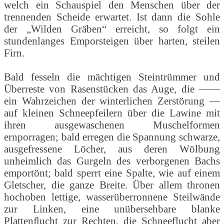
welch ein Schauspiel den Menschen über der
trennenden Scheide erwartet. Ist dann die Sohle
der „Wilden Gräben“ erreicht, so folgt ein
stundenlanges Emporsteigen über harten, steilen
Firn.
Bald fesseln die mächtigen Steintrümmer und
Überreste von Rasenstücken das Auge, die ——
ein Wahrzeichen der winterlichen Zerstörung —
auf kleinen Schneepfeilern über die Lawine mit
ihren ausgewaschenen Muschelformen
ernporragen; bald erregen die Spannung schwarze,
ausgefressene Löcher, aus deren Wölbung
unheimlich das Gurgeln des verborgenen Bachs
emportönt; bald sperrt eine Spalte, wie auf einem
Gletscher, die ganze Breite. Über allem thronen
hochoben lettige, wasserüberronnene Steilwände
zur Linken, eine unübersehbare blanke
Plattenﬂucht zur Rechten, die Schneeflucht aber