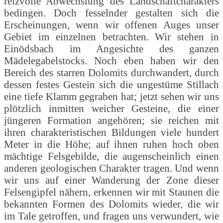
reizvolle Abwechslung des Landschaftcharakters
bedingen. Doch fesselnder gestalten sich die
Erscheinungen, wenn wir offenen Auges unser
Gebiet im einzelnen betrachten. Wir stehen in
Einödsbach im Angesichte des ganzen
Mädelegabelstocks. Noch eben haben wir den
Bereich des starren Dolomits durchwandert, durch
dessen festes Gestein sich die ungestüme Stillach
eine tiefe Klamm gegraben hat; jetzt sehen wir uns
plötzlich inmitten weicher Gesteine, die einer
jüngeren Formation angehören; sie reichen mit
ihren charakteristischen Bildungen viele hundert
Meter in die Höhe; auf ihnen ruhen hoch oben
mächtige Felsgebilde, die augenscheinlich einen
anderen geologischen Charakter tragen. Und wenn
wir uns auf einer Wanderung der Zone dieser
Felsengipfel nähern, erkennen wir mit Staunen die
bekannten Formen des Dolomits wieder, die wir
im Tale getroffen, und fragen uns verwundert, wie