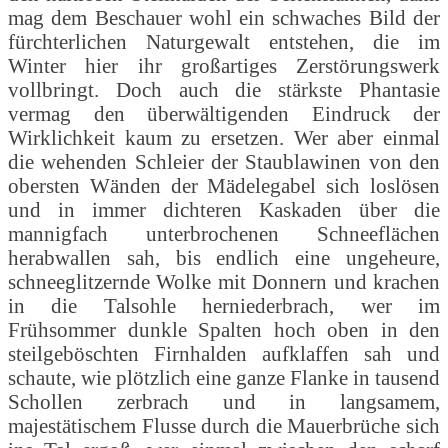
mag dem Beschauer wohl ein schwaches Bild der
fürchterlichen Naturgewalt entstehen, die im
Winter hier ihr großartiges Zerstörungswerk
vollbringt. Doch auch die stärkste Phantasie
vermag den überwältigenden Eindruck der
Wirklichkeit kaum zu ersetzen. Wer aber einmal
die wehenden Schleier der Staublawinen von den
obersten Wänden der Mädelegabel sich loslösen
und in immer dichteren Kaskaden über die
mannigfach unterbrochenen Schneeflächen
herabwallen sah, bis endlich eine ungeheure,
schneeglitzernde Wolke mit Donnern und krachen
in die Talsohle herniederbrach, wer im
Frühsommer dunkle Spalten hoch oben in den
steilgeböschten Firnhalden aufklaffen sah und
schaute, wie plötzlich eine ganze Flanke in tausend
Schollen zerbrach und in langsamem,
majestätischem Flusse durch die Mauerbrüche sich