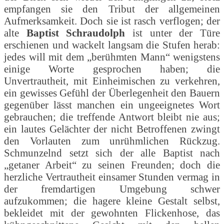
empfangen sie den Tribut der allgemeinen
Aufmerksamkeit. Doch sie ist rasch verflogen; der
alte
Baptist Schraudolph
ist unter der Türe
erschienen und wackelt langsam die Stufen herab:
jedes will mit dem „berühmten Mann“ wenigstens
einige Worte gesprochen haben; die
Unvertrautheit, mit Einheimischen zu verkehren,
ein gewisses Gefühl der Überlegenheit den Bauern
gegenüber lässt manchen ein ungeeignetes Wort
gebrauchen; die treffende Antwort bleibt nie aus;
ein lautes Gelächter der nicht Betroffenen zwingt
den Vorlauten zum unrühmlichen Rückzug.
Schmunzelnd setzt sich der alle Baptist nach
„getaner Arbeit“ zu seinen Freunden; doch die
herzliche Vertrautheit einsamer Stunden vermag in
der fremdartigen Umgebung schwer
aufzukommen; die hagere kleine Gestalt selbst,
bekleidet mit der gewohnten Flickenhose, das