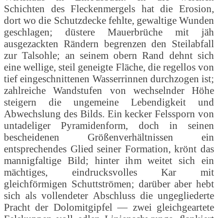
Schichten des Fleckenmergels hat die Erosion,
dort wo die Schutzdecke fehlte, gewaltige Wunden
geschlagen; düstere Mauerbrüche mit jäh
ausgezackten Rändern begrenzen den Steilabfall
zur Talsohle; an seinem obern Rand dehnt sich
eine wellige, steil geneigte Fläche, die regellos von
tief eingeschnittenen Wasserrinnen durchzogen ist;
zahlreiche Wandstufen von wechselnder Höhe
steigern die ungemeine Lebendigkeit und
Abwechslung des Bilds. Ein kecker Felssporn von
untadeliger Pyramidenform, doch in seinen
bescheidenen Größenverhältnissen ein
entsprechendes Glied seiner Formation, krönt das
mannigfaltige Bild; hinter ihm weitet sich ein
mächtiges, eindrucksvolles Kar mit
gleichförmigen Schuttströmen; darüber aber hebt
sich als vollendeter Abschluss die ungegliederte
Pracht der Dolomitgipfel — zwei gleichgeartete