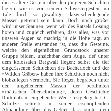
dieses altere Gestein über den jüngeren Schichten
lagern, wie es von seinem Schwestergestein im
Tale durch so gewaltige, dazwischenlegende
Massen getrennt sein kann. Doch noch größer
wird unser Staunen, wenn wir des Rätsels Lösung
hören und zugleich erfahren, dass alles, was vor
unseren Augen so mächtig in die Höhe ragt, an
anderer Stelle entstanden ist, dass die Gesteine,
welche den eigentlichen Grundstock unserer
Gruppe bilden, unsichtbar dem Auge, tief unter
dem kolossalen Bergwall liegen; selbst die tief
eingerissenen Schluchten des Bacherloch und der
»Wilden Gräben« haben ihre Schichten noch nicht
bloßzulegen vermocht. Sie liegen begraben unter
den ungeheueren Massen der berühmten
»rhätischen Überschiebung«, deren Geschichte
Rothplatz in eingehender Weise festgelegt hat. G.
Schulze schreibt in seiner erschöpfenden
Abhandlung über das Gebiet, dass »unter dem