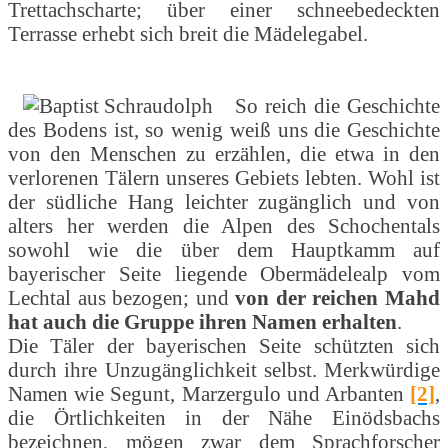
Trettachscharte; über einer schneebedeckten
Terrasse erhebt sich breit die Mädelegabel.
So reich die Geschichte
des Bodens ist, so wenig weiß uns die Geschichte
von den Menschen zu erzählen, die etwa in den
verlorenen Tälern unseres Gebiets lebten. Wohl ist
der südliche Hang leichter zugänglich und von
alters her werden die Alpen des Schochentals
sowohl wie die über dem Hauptkamm auf
bayerischer Seite liegende Obermädelealp vom
Lechtal aus bezogen; und
von der reichen Mahd
hat auch die Gruppe ihren Namen erhalten
.
Die Täler der bayerischen Seite schützten sich
durch ihre Unzugänglichkeit selbst. Merkwürdige
Namen wie Segunt, Marzergulo und Arbanten
[2]
,
die Örtlichkeiten in der Nähe Einödsbachs
bezeichnen, mögen zwar dem Sprachforscher