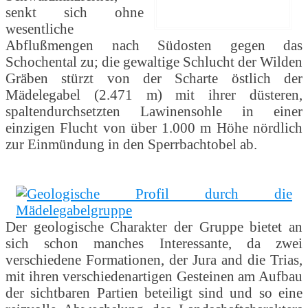
senkt sich ohne
wesentliche
Abflußmengen nach Südosten gegen das
Schochental zu; die gewaltige Schlucht der Wilden
Gräben stürzt von der Scharte östlich der
Mädelegabel (2.471 m) mit ihrer düsteren,
spaltendurchsetzten Lawinensohle in einer
einzigen Flucht von über 1.000 m Höhe nördlich
zur Einmündung in den Sperrbachtobel ab.
Der geologische Charakter der Gruppe bietet an
sich schon manches Interessante, da zwei
verschiedene Formationen, der Jura and die Trias,
mit ihren verschiedenartigen Gesteinen am Aufbau
der sichtbaren Partien beteiligt sind und so eine