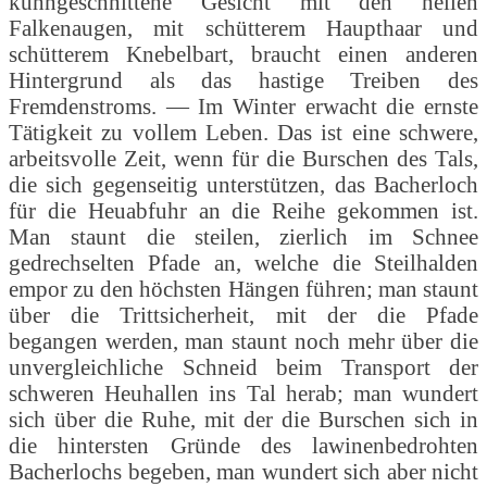
kühngeschnittene Gesicht mit den hellen
Falkenaugen, mit schütterem Haupthaar und
schütterem Knebelbart, braucht einen anderen
Hintergrund als das hastige Treiben des
Fremdenstroms. — Im Winter erwacht die ernste
Tätigkeit zu vollem Leben. Das ist eine schwere,
arbeitsvolle Zeit, wenn für die Burschen des Tals,
die sich gegenseitig unterstützen, das Bacherloch
für die Heuabfuhr an die Reihe gekommen ist.
Man staunt die steilen, zierlich im Schnee
gedrechselten Pfade an, welche die Steilhalden
empor zu den höchsten Hängen führen; man staunt
über die Trittsicherheit, mit der die Pfade
begangen werden, man staunt noch mehr über die
unvergleichliche Schneid beim Transport der
schweren Heuhallen ins Tal herab; man wundert
sich über die Ruhe, mit der die Burschen sich in
die hintersten Gründe des lawinenbedrohten
Bacherlochs begeben, man wundert sich aber nicht